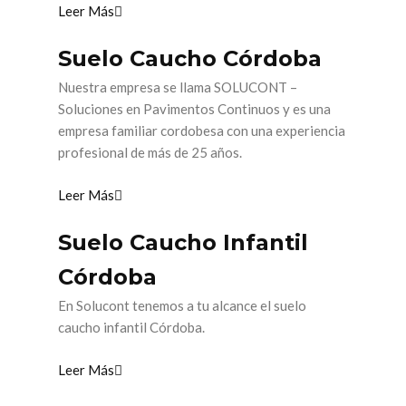
Leer Más
Suelo Caucho Córdoba
Nuestra empresa se llama SOLUCONT –
Soluciones en Pavimentos Continuos y es una
empresa familiar cordobesa con una experiencia
profesional de más de 25 años.
Leer Más
Suelo Caucho Infantil
Córdoba
En Solucont tenemos a tu alcance el suelo
caucho infantil Córdoba.
Leer Más