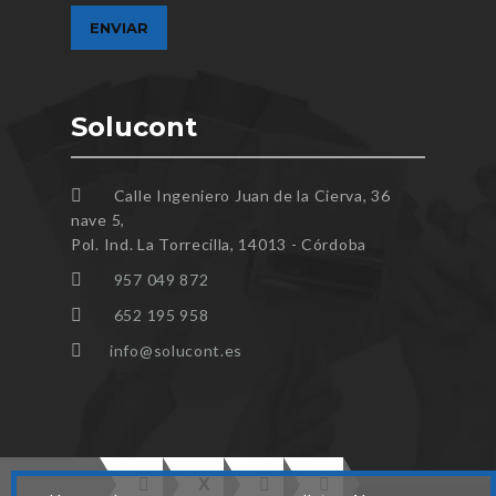
Solucont
Calle Ingeniero Juan de la Cierva, 36
nave 5,
Pol. Ind. La Torrecilla, 14013 - Córdoba
957 049 872
652 195 958
info@solucont.es