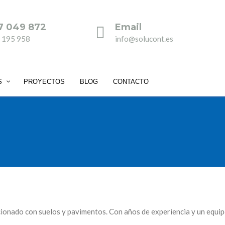
7 049 872
Email
 195 958
info@solucont.es
S
PROYECTOS
BLOG
CONTACTO
acionado con suelos y pavimentos. Con años de experiencia y un equi