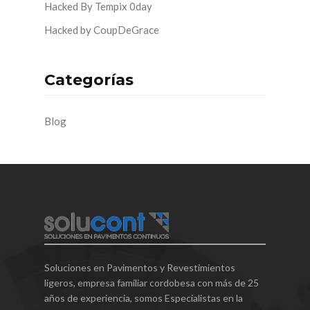
Hacked By Tempix 0day
Hacked by CoupDeGrace
Categorías
Blog
Soluciones en Pavimentos y Revestimientos
ligeros, empresa familiar cordobesa con más de 25
años de experiencia, somos Especialistas en la