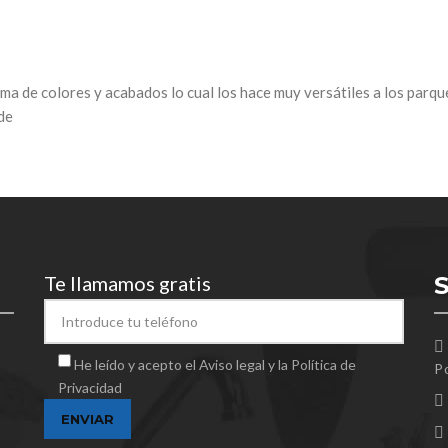
ma de colores y acabados lo cual los hace muy versátiles a los parqu
de
Te llamamos gratis
He leído y acepto el Aviso legal y la Política de
Po
Privacidad