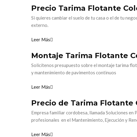
Precio Tarima Flotante Co
Si quieres cambiar el suelo de tu casa o el de tu neg
externo.
Leer Más
Montaje Tarima Flotante 
Solicítenos presupuesto sobre el montaje tarima flo
y mantenimiento de pavimentos continuos
Leer Más
Precio de Tarima Flotante
Empresa familiar cordobesa, llamada Soluciones en 
profesionales en el Mantenimiento, Ejecución y Re
Leer Más