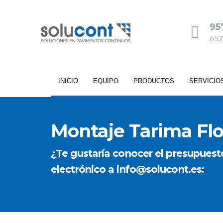
95
652
INICIO
EQUIPO
PRODUCTOS
SERVICIO
Montaje Tarima Fl
¿Te gustaría conocer el presupuest
electrónico a info@solucont.es: