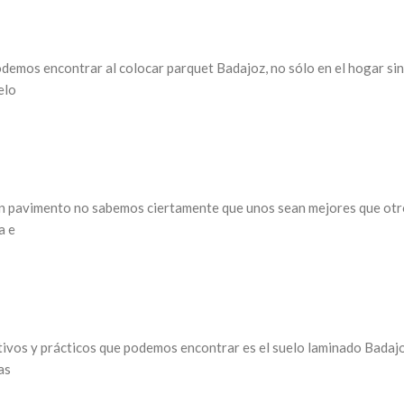
odemos encontrar al colocar parquet Badajoz, no sólo en el hogar si
elo
 un pavimento no sabemos ciertamente que unos sean mejores que otr
a e
tivos y prácticos que podemos encontrar es el suelo laminado Badajo
as