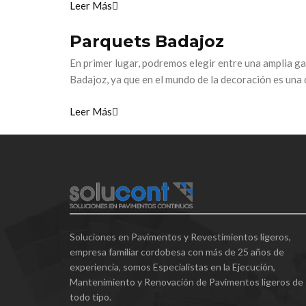
Leer Más
Parquets Badajoz
En primer lugar, podremos elegir entre una amplia ga
Badajoz, ya que en el mundo de la decoración es una 
Leer Más
Soluciones en Pavimentos y Revestimientos ligeros,
empresa familiar cordobesa con más de 25 años de
experiencia, somos Especialistas en la Ejecución,
Mantenimiento y Renovación de Pavimentos ligeros de
todo tipo.