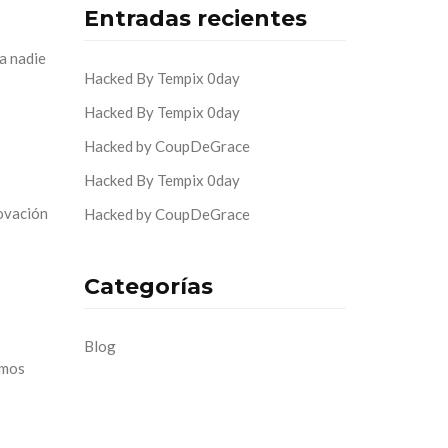
Entradas recientes
 a nadie
Hacked By Tempix 0day
Hacked By Tempix 0day
Hacked by CoupDeGrace
Hacked By Tempix 0day
novación
Hacked by CoupDeGrace
Categorías
Blog
omos