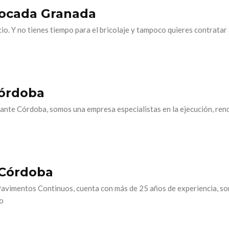
locada Granada
ocio. Y no tienes tiempo para el bricolaje y tampoco quieres contratar
Córdoba
tante Córdoba, somos una empresa especialistas en la ejecución, re
 Córdoba
Pavimentos Continuos, cuenta con más de 25 años de experiencia, s
no