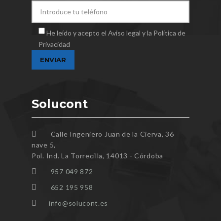
He leído y acepto el Aviso legal y la Política de
Privacidad
Solucont
Calle Ingeniero Juan de la Cierva, 36
nave 5,
Pol. Ind. La Torrecilla, 14013 - Córdoba
957 049 872
652 195 958
info@solucont.es