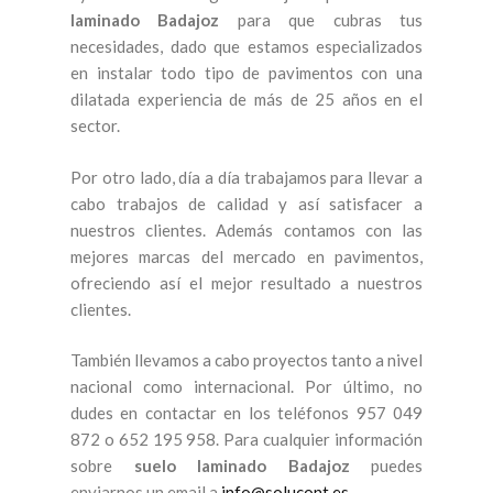
laminado Badajoz
para que cubras tus
necesidades, dado que estamos especializados
en instalar todo tipo de pavimentos con una
dilatada experiencia de más de 25 años en el
sector.
Por otro lado, día a día trabajamos para llevar a
cabo trabajos de calidad y así satisfacer a
nuestros clientes. Además contamos con las
mejores marcas del mercado en pavimentos,
ofreciendo así el mejor resultado a nuestros
clientes.
También llevamos a cabo proyectos tanto a nivel
nacional como internacional. Por último, no
dudes en contactar en los teléfonos 957 049
872 o 652 195 958. Para cualquier información
sobre
suelo laminado Badajoz
puedes
enviarnos un email a
info@solucont.es
.