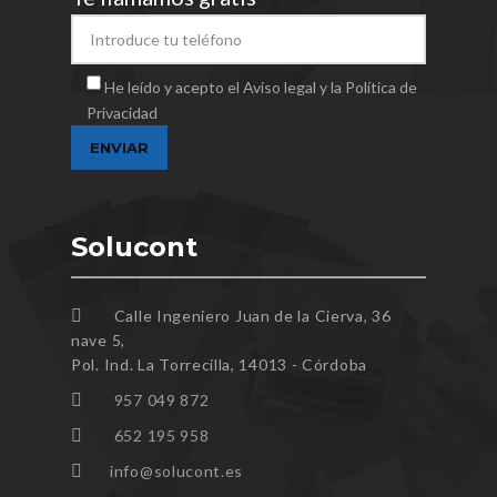
He leído y acepto el Aviso legal y la Política de
Privacidad
Solucont
Calle Ingeniero Juan de la Cierva, 36
nave 5,
Pol. Ind. La Torrecilla, 14013 - Córdoba
957 049 872
652 195 958
info@solucont.es