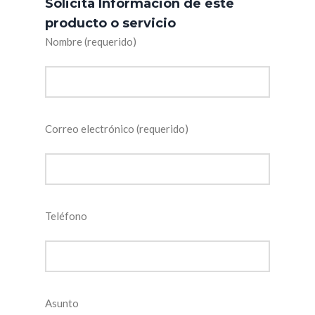
Solicita Información de este
producto o servicio
Nombre (requerido)
Correo electrónico (requerido)
Teléfono
Asunto