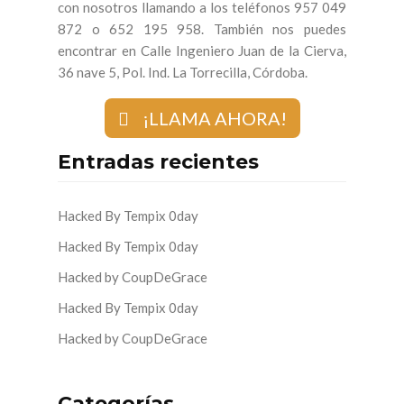
con nosotros llamando a los teléfonos 957 049
872 o 652 195 958. También nos puedes
encontrar en Calle Ingeniero Juan de la Cierva,
36 nave 5, Pol. Ind. La Torrecilla, Córdoba.
¡LLAMA AHORA!
Entradas recientes
Hacked By Tempix 0day
Hacked By Tempix 0day
Hacked by CoupDeGrace
Hacked By Tempix 0day
Hacked by CoupDeGrace
Categorías