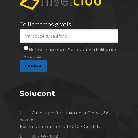
Te llamamos gratis
He leído y acepto el Aviso legal y la Política de
Privacidad
Solucont
Calle Ingeniero Juan de la Cierva, 36
nave 5,
Pol. Ind. La Torrecilla, 14013 - Córdoba
957 049 872