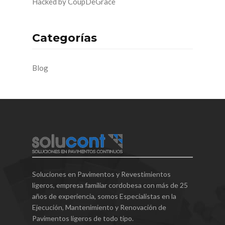
Hacked by CoupDeGrace
Categorías
Blog
Soluciones en Pavimentos y Revestimientos
ligeros, empresa familiar cordobesa con más de 25
años de experiencia, somos Especialistas en la
Ejecución, Mantenimiento y Renovación de
Pavimentos ligeros de todo tipo.