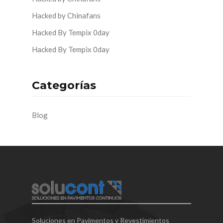
Hacked by Chinafans
Hacked By Tempix 0day
Hacked By Tempix 0day
Categorías
Blog
Soluciones en Pavimentos y Revestimientos