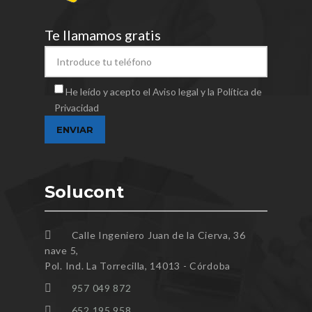
Te llamamos gratis
He leído y acepto el Aviso legal y la Política de
Privacidad
Solucont
Calle Ingeniero Juan de la Cierva, 36
nave 5,
Pol. Ind. La Torrecilla, 14013 - Córdoba
957 049 872
652 195 958