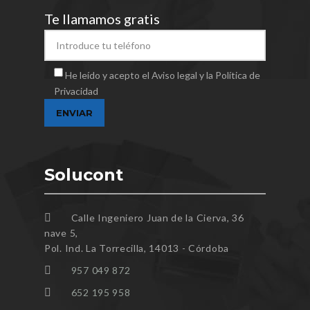
Te llamamos gratis
He leído y acepto el Aviso legal y la Política de
Privacidad
Solucont
Calle Ingeniero Juan de la Cierva, 36
nave 5,
Pol. Ind. La Torrecilla, 14013 - Córdoba
957 049 872
652 195 958