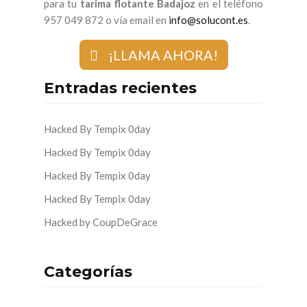
para tu
tarima flotante Badajoz
en el teléfono
957 049 872 o vía email en
info@solucont.es
.
¡LLAMA AHORA!
Entradas recientes
Hacked By Tempix 0day
Hacked By Tempix 0day
Hacked By Tempix 0day
Hacked By Tempix 0day
Hacked by CoupDeGrace
Categorías