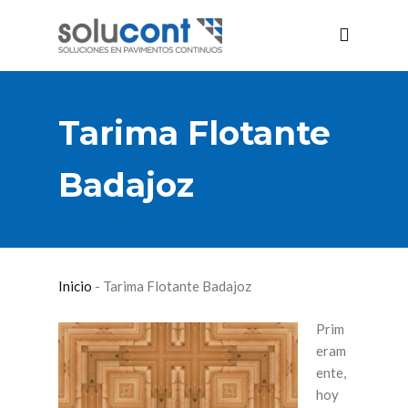
Tarima Flotante
Badajoz
Inicio
-
Tarima Flotante Badajoz
Prim
eram
ente,
hoy