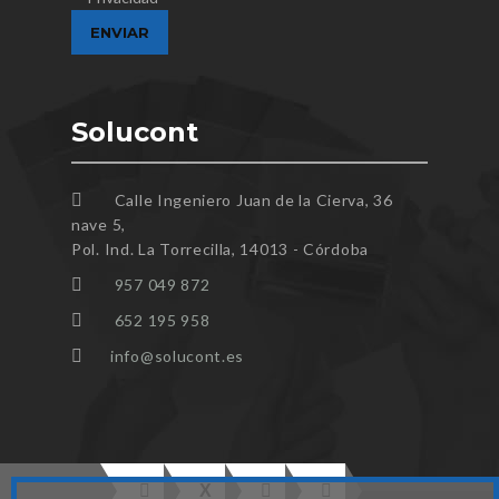
Solucont
Calle Ingeniero Juan de la Cierva, 36
nave 5,
Pol. Ind. La Torrecilla, 14013 - Córdoba
957 049 872
652 195 958
info@solucont.es