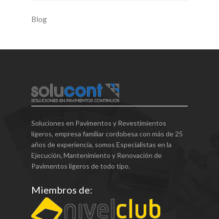
Blog
Soluciones en Pavimentos y Revestimientos
ligeros, empresa familiar cordobesa con más de 25
años de experiencia, somos Especialistas en la
Ejecución, Mantenimiento y Renovación de
Pavimentos ligeros de todo tipo.
Miembros de: