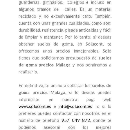
guarderías, gimnasios, colegios e incluso en
algunos tramos de calles. Es un material
reciclado y no excesivamente caro. También,
cuenta con unas grandes cualidades, como son;
durabilidad, resistencia, pisada anticaidas y fácil
de limpiar y mantener. Por lo tanto, si deseas
obtener suelos de goma, en Solucont, te
ofrecemos unos precios inmejorables. Solo
tienes que solicitarnos presupuesto de
suelos
de goma precios Málaga
y nos pondremos a
realizarlo.
En definitiva, te animo a solicitar los
suelos de
goma precios Málaga,
si lo deseas puedes
informarte en nuestra pag. web
www.solucont.es
e
info@solucont.es
o si lo
prefieres puedes contactar con nosotros en el
número de teléfono
957 049 872
, donde te
podemos asesorar con los mejores