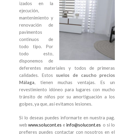
izados en la
ejecución,
mantenimiento y
renovación de
pavimentos
continuos de
todo tipo. Por
todo esto,
disponemos de
deferentes materiales y todos de primeras
calidades. Estos
suelos de caucho precios
Málaga
, tienen muchas ventajas. Es un
revestimiento idóneo para lugares con mucho
tránsito de niños por su amortiguación a los
golpes, ya que, así evitamos lesiones.
Si lo deseas puedes informarte en nuestra pag.
web
www.solucont.es
e
info@solucont.es
o si lo
prefieres puedes contactar con nosotros en el