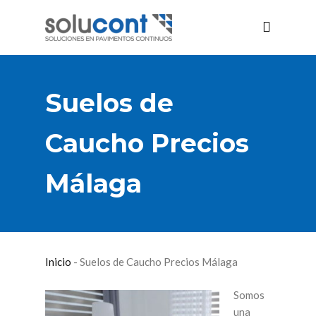
Suelos de
Caucho Precios
Málaga
Inicio
-
Suelos de Caucho Precios Málaga
Somos
una