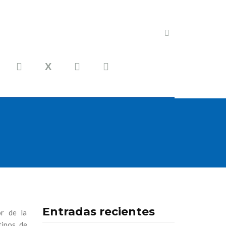
Entradas recientes
r de la
tipos de