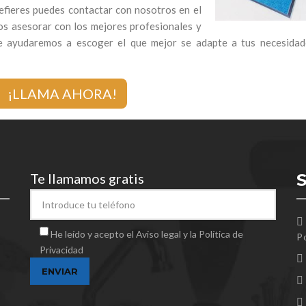
efieres puedes contactar con nosotros en el
os asesorar con los mejores profesionales y
te ayudaremos a escoger el que mejor se adapte a tus necesidad
¡LLAMA AHORA!
Te llamamos gratis
He leído y acepto el Aviso legal y la Política de
Po
Privacidad