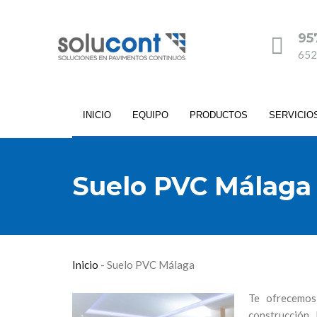
95
652
INICIO
EQUIPO
PRODUCTOS
SERVICIO
Suelo PVC Málaga
Inicio
-
Suelo PVC Málaga
Te ofrecemos
construcción.