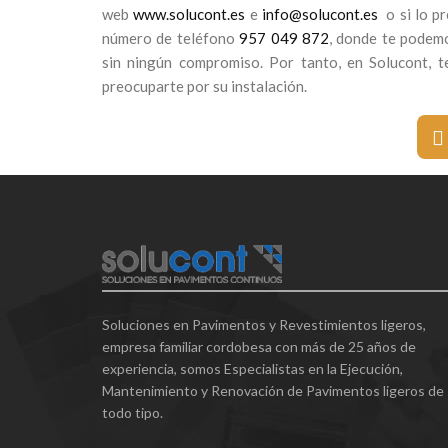
web
www.solucont.es
e
info@solucont.es
o si lo pr
número de teléfono
957 049 872
, donde te podem
sin ningún compromiso. Por tanto, en Solucont, 
preocuparte por su instalación.
Soluciones en Pavimentos y Revestimientos ligeros,
empresa familiar cordobesa con más de 25 años de
experiencia, somos Especialistas en la Ejecución,
Mantenimiento y Renovación de Pavimentos ligeros de
todo tipo.