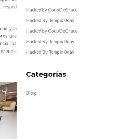
, césped
Hacked by CoupDeGrace
Hacked By Tempix 0day
dad, y la
Hacked by CoupDeGrace
ores que
Hacked By Tempix 0day
ncia, los
 grupos:
Hacked By Tempix 0day
Categorías
Blog