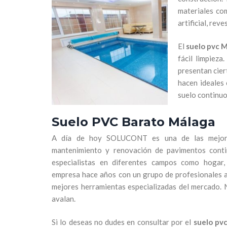
materiales com
artificial, rev
El
suelo pvc 
fácil limpiez
presentan cier
hacen ideales
suelo continuo 
Suelo PVC Barato Málaga
A día de hoy SOLUCONT es una de las mejores 
mantenimiento y renovación de pavimentos con
especialistas en diferentes campos como hogar, 
empresa hace años con un grupo de profesionales a
mejores herramientas especializadas del mercado. 
avalan.
Si lo deseas no dudes en consultar por el
suelo pv