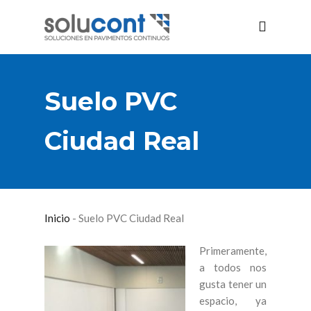
Suelo PVC
Ciudad Real
Inicio
-
Suelo PVC Ciudad Real
Primeramente,
a todos nos
gusta tener un
espacio, ya