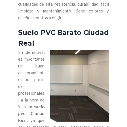
cualidades de alta resistencia, durabilidad, fácil
limpieza y mantenimiento, tiene colores y
diseños bonitos a eligir.
Suelo PVC Barato Ciudad
Real
En definitiva,
es importante
un buen
asesoramient
o, por parte
de
profesionales
, a la hora de
instalar
suelo
pvc Ciudad
Real,
ya que