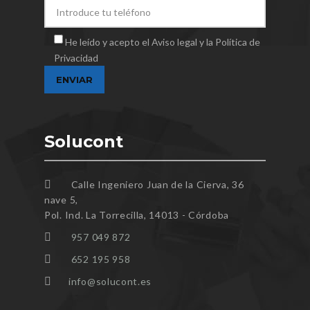
He leído y acepto el Aviso legal y la Política de
Privacidad
Solucont
Calle Ingeniero Juan de la Cierva, 36
nave 5,
Pol. Ind. La Torrecilla, 14013 - Córdoba
957 049 872
652 195 958
info@solucont.es