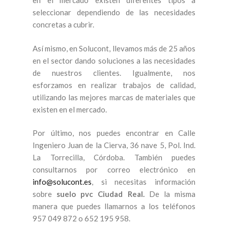
en el mercado existen diferentes tipos a
seleccionar dependiendo de las necesidades
concretas a cubrir.
Así mismo, en Solucont, llevamos más de 25 años
en el sector dando soluciones a las necesidades
de nuestros clientes. Igualmente, nos
esforzamos en realizar trabajos de calidad,
utilizando las mejores marcas de materiales que
existen en el mercado.
Por último, nos puedes encontrar en Calle
Ingeniero Juan de la Cierva, 36 nave 5, Pol. Ind.
La Torrecilla, Córdoba. También puedes
consultarnos por correo electrónico en
info@solucont.es
, si necesitas información
sobre
suelo pvc Ciudad Real.
De la misma
manera que puedes llamarnos a los teléfonos
957 049 872 o 652 195 958.