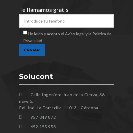
Te llamamos gratis
He leído y acepto el Aviso legal y la Política de
Privacidad
Solucont
Calle Ingeniero Juan de la Cierva, 36
nave 5,
Pol. Ind. La Torrecilla, 14013 - Córdoba
957 049 872
652 195 958