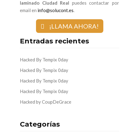
laminado Ciudad Real
puedes contactar por
email en
info@solucont.es
.
¡LLAMA AHORA!
Entradas recientes
Hacked By Tempix 0day
Hacked By Tempix 0day
Hacked By Tempix 0day
Hacked By Tempix 0day
Hacked by CoupDeGrace
Categorías