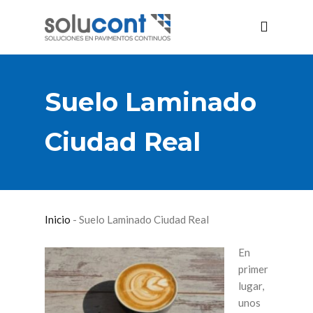
Suelo Laminado
Ciudad Real
Inicio
-
Suelo Laminado Ciudad Real
En
primer
lugar,
unos