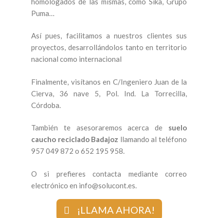
homologados de las mismas, como Sika, Grupo
Puma…
Así pues, facilitamos a nuestros clientes sus
proyectos, desarrollándolos tanto en territorio
nacional como internacional
Finalmente, visítanos en C/Ingeniero Juan de la
Cierva, 36 nave 5, Pol. Ind. La Torrecilla,
Córdoba.
También te asesoraremos acerca de
suelo
caucho reciclado Badajoz
llamando al teléfono
957 049 872 o 652 195 958.
O si prefieres contacta mediante correo
electrónico en info@solucont.es.
¡LLAMA AHORA!