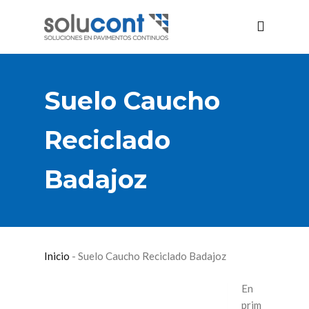
Suelo Caucho
Reciclado
Badajoz
Inicio
-
Suelo Caucho Reciclado Badajoz
En
prim