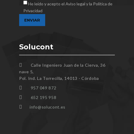
He leído y acepto el Aviso legal y la Política de
Privacidad
Solucont
Calle Ingeniero Juan de la Cierva, 36
nave 5,
Pol. Ind. La Torrecilla, 14013 - Córdoba
957 049 872
652 195 958
info@solucont.es