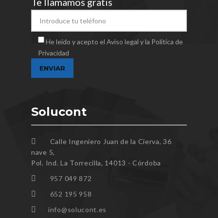
Te llamamos gratis
He leído y acepto el Aviso legal y la Política de
Privacidad
Solucont
Calle Ingeniero Juan de la Cierva, 36
nave 5,
Pol. Ind. La Torrecilla, 14013 - Córdoba
957 049 872
652 195 958
info@solucont.es