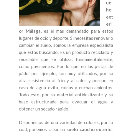
uc
ho
ext
eri
or Málaga
, es el más demandado para estos
lugares de ocio y deporte. Si necesitas renovar o
cambiar el suelo, somos la empresa especialista
que estás buscando. Es un producto reciclado y
reciclable que se utiliza, fundamentalmente,
como pavimentos. Por lo que, en las pistas de
pádel por ejemplo, son muy utilizados, por su
alta resistencia al frío y al calor y porque en
caso de agua evita, caídas y encharcamientos.
Todo esto, por su material antideslizante y su
base estructurada para evacuar el agua y
obtener un secado rápido.
Disponemos de una variedad de colores, por lo
cual, podemos crear un
suelo caucho exterior