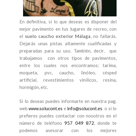
En definitiva, si lo que deseas es disponer del
mejor pavimento en tus lugares de recreo, con
el
suelo caucho exterior Málaga
, no fallarás.
Dejarás unas pistas altamente cualificadas y
preparadas para su uso. También, decir, que
trabajamos con otros tipos de pavimentos,
entre los cuales nos encontramos; tarima,
moqueta, pvc, caucho, linóleo, césped
artificial, revestimientos vinílicos, resina,
hormigón, etc.
Si lo deseas puedes informarte en nuestra pag.
web
www.solucont.es
e
info@solucont.es
o si lo
prefieres puedes contactar con nosotros en el
número de teléfono
957 049 872
, donde te
podemos asesorar con los mejores