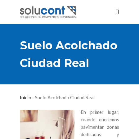
Suelo Acolchado
Ciudad Real
Inicio
-
Suelo Acolchado Ciudad Real
En primer lugar,
cuando queremos
pavimentar zonas
dedicadas y