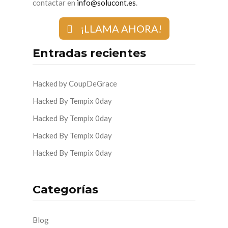
contactar en
info@solucont.es
.
¡LLAMA AHORA!
Entradas recientes
Hacked by CoupDeGrace
Hacked By Tempix 0day
Hacked By Tempix 0day
Hacked By Tempix 0day
Hacked By Tempix 0day
Categorías
Blog