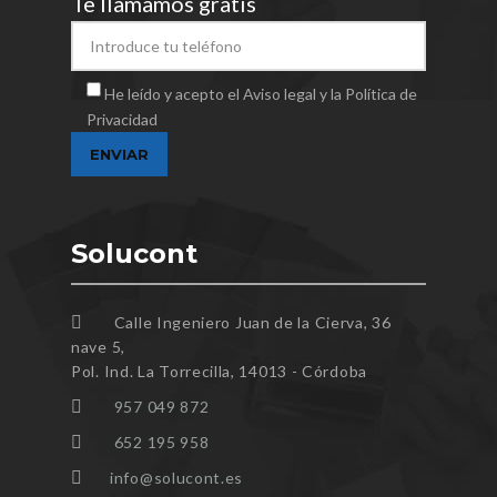
Te llamamos gratis
He leído y acepto el Aviso legal y la Política de
Privacidad
Solucont
Calle Ingeniero Juan de la Cierva, 36
nave 5,
Pol. Ind. La Torrecilla, 14013 - Córdoba
957 049 872
652 195 958
info@solucont.es