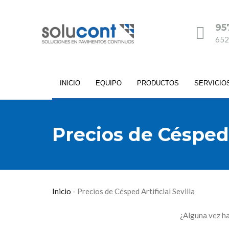
95
652
INICIO
EQUIPO
PRODUCTOS
SERVICIO
Precios de Césped A
Inicio
-
Precios de Césped Artificial Sevilla
¿Alguna vez h