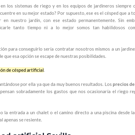
o en los sistemas de riego y en los equipos de jardineros siempre 
cuentre en su mejor estado? Por supuesto, ese es el césped que a t
r en nuestro jardín, con ese estado permanentemente. Sin emb
carle tanto tiempo ni a lo mejor somos tan habilidosos co
ión para conseguirlo sería contratar nosotros mismos a un jardine
e que esa opción se escape de nuestras posibilidades.
ión de césped artificial
.
antándose por ella ya que da muy buenos resultados. Los
precios d
pensan sobradamente los gastos que nos ocasionaría el riego re
 la entrada a un chalet o el camino directo a una piscina desde la 
al apenas se resiente.