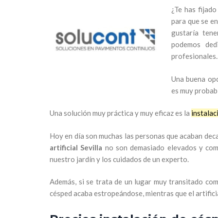
¿Te has fijad
para que se en
gustaría tene
podemos dedi
profesionales.
Una buena opc
es muy probabl
Una solución muy práctica y muy eficaz es la
instalac
Hoy en día son muchas las personas que acaban dec
artificial Sevilla
no son demasiado elevados y com
nuestro jardín y los cuidados de un experto.
Además, si se trata de un lugar muy transitado como
césped acaba estropeándose, mientras que el artifici