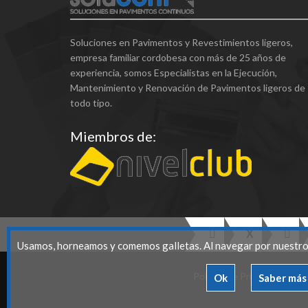
Soluciones en Pavimentos y Revestimientos ligeros,
empresa familiar cordobesa con más de 25 años de
experiencia, somos Especialistas en la Ejecución,
Mantenimiento y Renovación de Pavimentos ligeros de
todo tipo.
Miembros de:
Usamos, horneamos y comemos galletas. Al navegar por nuestro s
Politica de Privacidad
|
Avi
Ok
Saber más