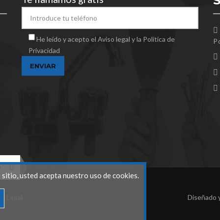
He leído y acepto el Aviso legal y la Política de
Po
Privacidad
itio, usted acepta nuestro uso de cookies.
so Legal
Diseñado 