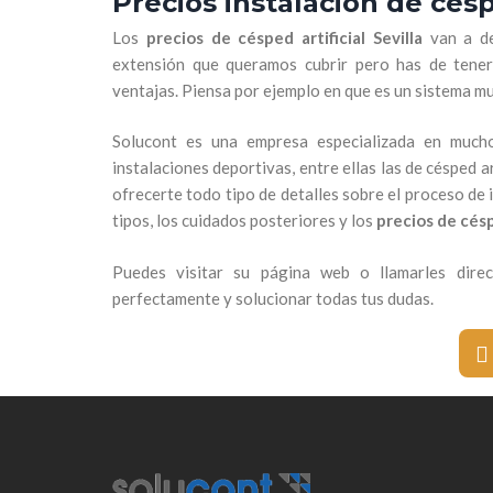
Precios instalación de céspe
Los
precios de césped artificial Sevilla
van
a d
extensión que queramos cubrir pero has de tene
ventajas. Piensa por ejemplo en que es un sistema m
Solucont es una empresa especializada en much
instalaciones deportivas, entre ellas las de césped art
ofrecerte todo tipo de detalles sobre el proceso de i
tipos, los cuidados posteriores y los
precios de céspe
Puedes visitar su página web o llamarles dir
perfectamente y solucionar todas tus dudas.