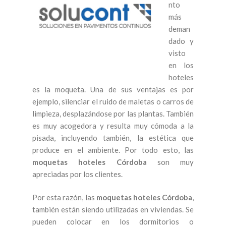
nto
más
deman
dado y
visto
en los
hoteles
es la moqueta. Una de sus ventajas es por
ejemplo, silenciar el ruido de maletas o carros de
limpieza, desplazándose por las plantas. También
es muy acogedora y resulta muy cómoda a la
pisada, incluyendo también, la estética que
produce en el ambiente. Por todo esto, las
moquetas hoteles Córdoba
son muy
apreciadas por los clientes.
Por esta razón, las
moquetas hoteles Córdoba
,
también están siendo utilizadas en viviendas. Se
pueden colocar en los dormitorios o