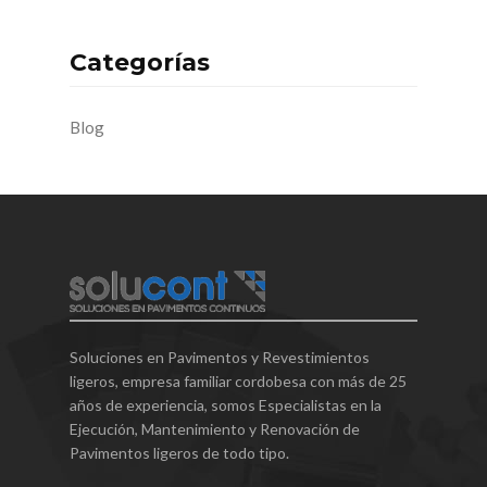
Categorías
Blog
Soluciones en Pavimentos y Revestimientos
ligeros, empresa familiar cordobesa con más de 25
años de experiencia, somos Especialistas en la
Ejecución, Mantenimiento y Renovación de
Pavimentos ligeros de todo tipo.