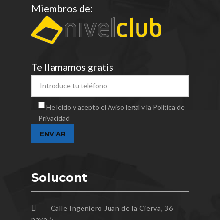
Miembros de:
Te llamamos gratis
He leído y acepto el Aviso legal y la Política de
Privacidad
Solucont
Calle Ingeniero Juan de la Cierva, 36
nave 5,