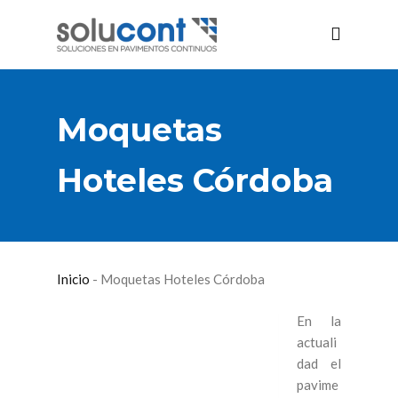
Moquetas
Hoteles Córdoba
Inicio
-
Moquetas Hoteles Córdoba
En la
actuali
dad el
pavime