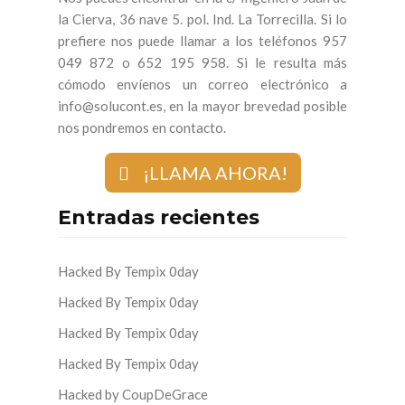
la Cierva, 36 nave 5. pol. Ind. La Torrecilla. Si lo
prefiere nos puede llamar a los teléfonos 957
049 872 o 652 195 958. Si le resulta más
cómodo envíenos un correo electrónico a
info@solucont.es, en la mayor brevedad posible
nos pondremos en contacto.
¡LLAMA AHORA!
Entradas recientes
Hacked By Tempix 0day
Hacked By Tempix 0day
Hacked By Tempix 0day
Hacked By Tempix 0day
Hacked by CoupDeGrace