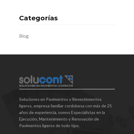
Categorías
Blog
Soluciones en Pavimentos y Revestimientos
ligeros, empresa familiar cordobesa con más de 25
años de experiencia, somos Especialistas en la
Ejecución, Mantenimiento y Renovación de
Pavimentos ligeros de todo tipo.