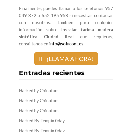
Finalmente, puedes llamar a los teléfonos 957
049 872 o 652 195 958 si necesitas contactar
con nosotros. También, para cualquier
información sobre
instalar tarima madera
sintética Ciudad Real
que requieras
,
consúltanos en
info@solucont.es
.
¡LLAMA AHORA!
Entradas recientes
Hacked by Chinafans
Hacked by Chinafans
Hacked by Chinafans
Hacked By Tempix 0day
Hacked By Tempix 0day