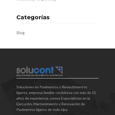
Categorías
Blog
Soluciones en Pavimentos y Revestimientos
ligeros, empresa familiar cordobesa con más de 25
años de experiencia, somos Especialistas en la
Ejecución, Mantenimiento y Renovación de
Pavimentos ligeros de todo tipo.