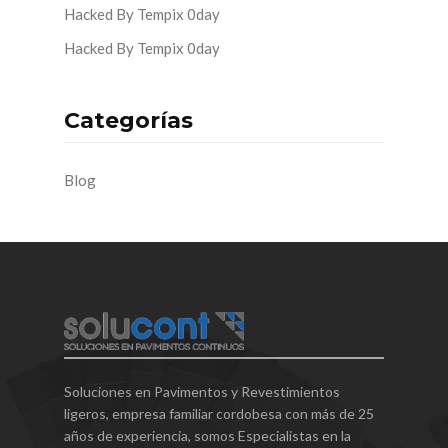
Hacked By Tempix 0day
Hacked By Tempix 0day
Categorías
Blog
Soluciones en Pavimentos y Revestimientos
ligeros, empresa familiar cordobesa con más de 25
años de experiencia, somos Especialistas en la