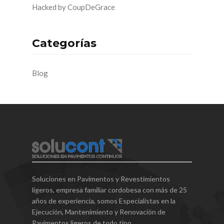
Hacked by CoupDeGrace
Categorías
Blog
Soluciones en Pavimentos y Revestimientos
ligeros, empresa familiar cordobesa con más de 25
años de experiencia, somos Especialistas en la
Ejecución, Mantenimiento y Renovación de
Pavimentos ligeros de todo tipo.