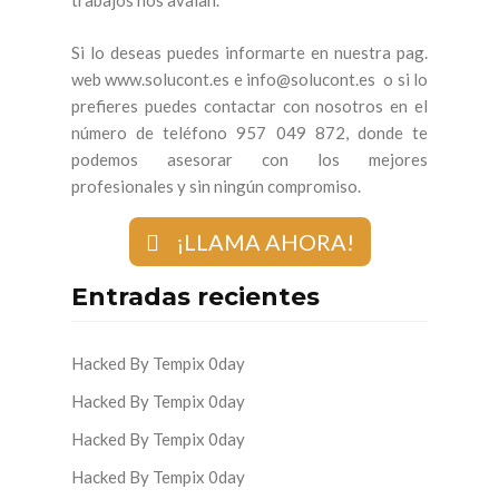
trabajos nos avalan.
Si lo deseas puedes informarte en nuestra pag.
web www.solucont.es e info@solucont.es o si lo
prefieres puedes contactar con nosotros en el
número de teléfono 957 049 872, donde te
podemos asesorar con los mejores
profesionales y sin ningún compromiso.
¡LLAMA AHORA!
Entradas recientes
Hacked By Tempix 0day
Hacked By Tempix 0day
Hacked By Tempix 0day
Hacked By Tempix 0day