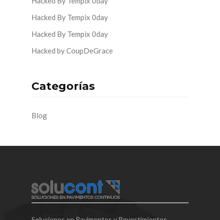
Hacked By Tempix 0day
Hacked By Tempix 0day
Hacked By Tempix 0day
Hacked by CoupDeGrace
Categorías
Blog
Soluciones en Pavimentos y Revestimientos