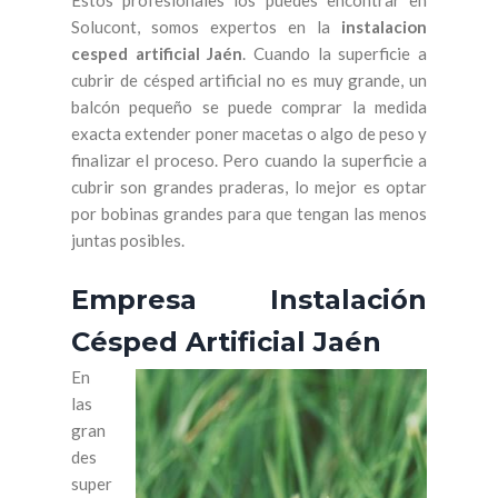
Estos profesionales los puedes encontrar en
Solucont, somos expertos en la
instalacion
cesped artificial Jaén
. Cuando la superficie a
cubrir de césped artificial no es muy grande, un
balcón pequeño se puede comprar la medida
exacta extender poner macetas o algo de peso y
finalizar el proceso. Pero cuando la superficie a
cubrir son grandes praderas, lo mejor es optar
por bobinas grandes para que tengan las menos
juntas posibles.
Empresa Instalación
Césped Artificial Jaén
En
las
gran
des
super