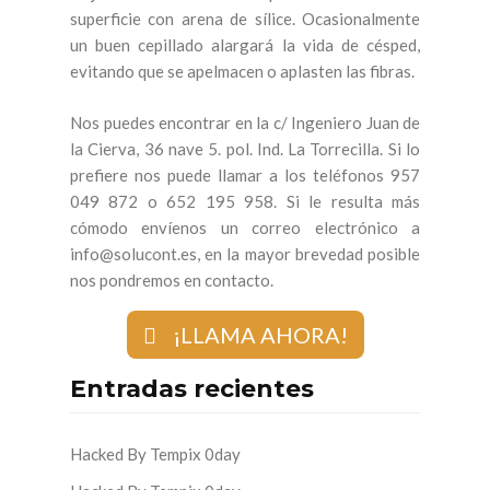
superficie con arena de sílice. Ocasionalmente
un buen cepillado alargará la vida de césped,
evitando que se apelmacen o aplasten las fibras.
Nos puedes encontrar en la c/ Ingeniero Juan de
la Cierva, 36 nave 5. pol. Ind. La Torrecilla. Si lo
prefiere nos puede llamar a los teléfonos 957
049 872 o 652 195 958. Si le resulta más
cómodo envíenos un correo electrónico a
info@solucont.es, en la mayor brevedad posible
nos pondremos en contacto.
¡LLAMA AHORA!
Entradas recientes
Hacked By Tempix 0day