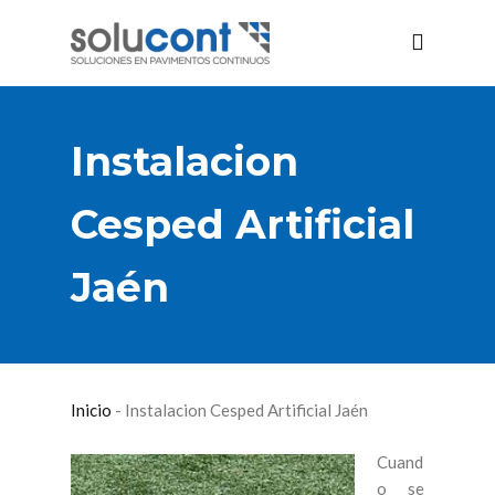
Instalacion
Cesped Artificial
Jaén
Inicio
-
Instalacion Cesped Artificial Jaén
Cuand
o se