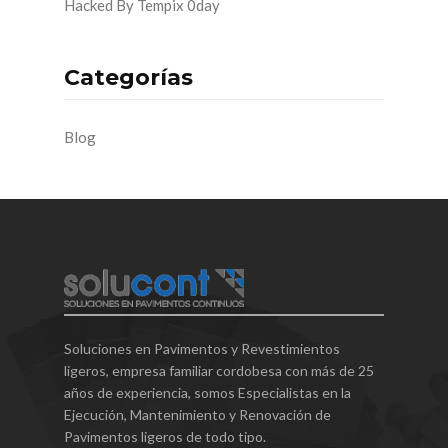
Hacked By Tempix 0day
Categorías
Blog
Soluciones en Pavimentos y Revestimientos
ligeros, empresa familiar cordobesa con más de 25
años de experiencia, somos Especialistas en la
Ejecución, Mantenimiento y Renovación de
Pavimentos ligeros de todo tipo.