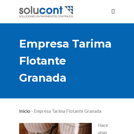
Empresa Tarima
Flotante
Granada
Inicio
-
Empresa Tarima Flotante Granada
Hace
unas