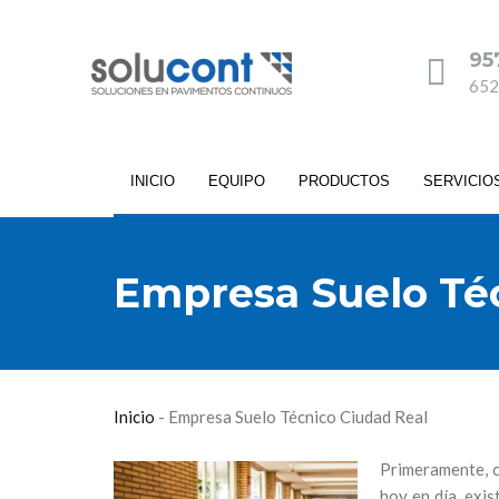
95
652
INICIO
EQUIPO
PRODUCTOS
SERVICIO
Empresa Suelo Téc
Inicio
-
Empresa Suelo Técnico Ciudad Real
Primeramente, c
hoy en día, exis