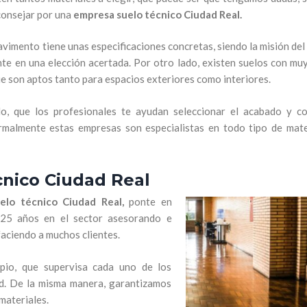
consejar por una
empresa suelo técnico Ciudad Real.
avimento tiene unas especificaciones concretas, siendo la misión de
ente en una elección acertada. Por otro lado, existen suelos con mu
ue son aptos tanto para espacios exteriores como interiores.
, que los profesionales te ayudan seleccionar el acabado y c
malmente estas empresas son especialistas en todo tipo de mate
cnico Ciudad Real
elo técnico Ciudad Real,
ponte en
 25 años en el sector asesorando e
faciendo a muchos clientes.
pio, que supervisa cada uno de los
ad. De la misma manera, garantizamos
materiales.