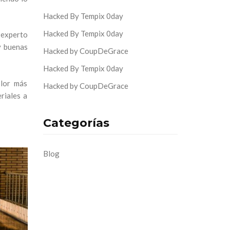
Hacked By Tempix 0day
Hacked By Tempix 0day
l experto
y buenas
Hacked by CoupDeGrace
Hacked By Tempix 0day
olor más
Hacked by CoupDeGrace
riales a
Categorías
Blog