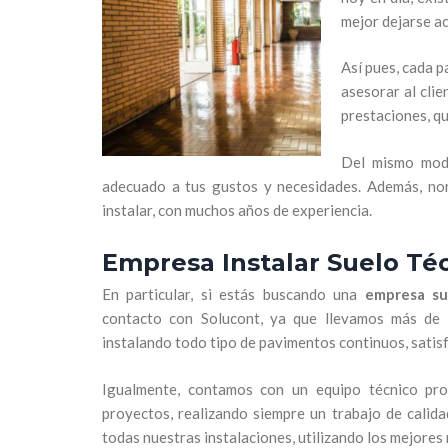
mejor dejarse a
Así pues, cada p
asesorar al cli
prestaciones, q
Del mismo modo
adecuado a tus gustos y necesidades. Además, nor
instalar, con muchos años de experiencia.
Empresa Instalar Suelo Té
En particular, si estás buscando una
empresa su
contacto con Solucont, ya que llevamos más de
instalando todo tipo de pavimentos continuos, satis
Igualmente, contamos con un equipo técnico pro
proyectos, realizando siempre un trabajo de calid
todas nuestras instalaciones, utilizando los mejores 