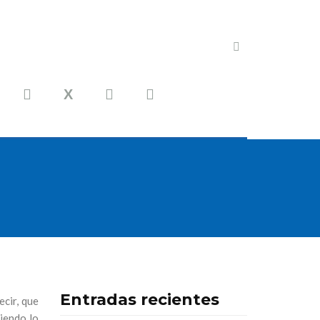
Entradas recientes
cir, que
siendo lo