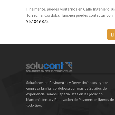
Finalmente, puedes visitarnos en Calle Ingeniero Jua
Torrecilla, Córdoba. También puedes contactar con 
957 049 872.
Soluciones en Pavimentos y Revestimientos ligeros,
empresa familiar cordobesa con más de 25 años de
experiencia, somos Especialistas en la Ejecución,
Mantenimiento y Renovación de Pavimentos ligeros de
todo tipo.