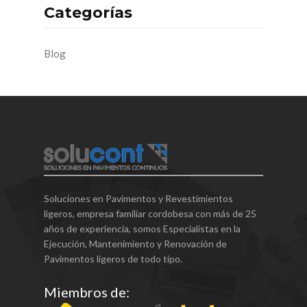
Categorías
Blog
Soluciones en Pavimentos y Revestimientos
ligeros, empresa familiar cordobesa con más de 25
años de experiencia, somos Especialistas en la
Ejecución, Mantenimiento y Renovación de
Pavimentos ligeros de todo tipo.
Miembros de: