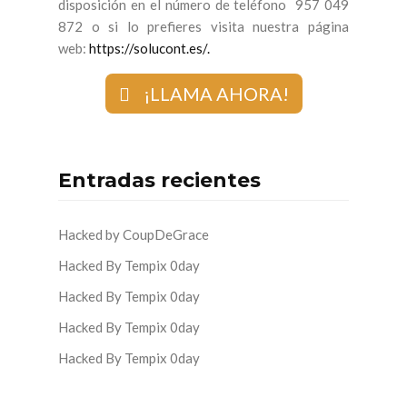
disposición en el número de teléfono 957 049
872 o si lo prefieres visita nuestra página
web:
https://solucont.es/.
¡LLAMA AHORA!
Entradas recientes
Hacked by CoupDeGrace
Hacked By Tempix 0day
Hacked By Tempix 0day
Hacked By Tempix 0day
Hacked By Tempix 0day