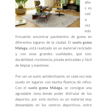
año
s es
cad
a
vez
más
frecuente encontrar pavimentos de goma en
diferentes lugares de la ciudad. El
suelo goma
Málaga
, está realizado en un material reciclado
y con unas grandes cualidades, que son;
durabilidad, resistencia, pisada anticaídas y fácil
de limpiar y mantener.
Por ser un suelo antideslizante, es cada vez más
usado en lugares con mucha fluencia de niños.
Con el
suelo goma Málaga
, se consigue una
agradable zona donde poder disfrutar de los
deportes, por este motivo es un material muy
demandado en los centros deportivos, entre