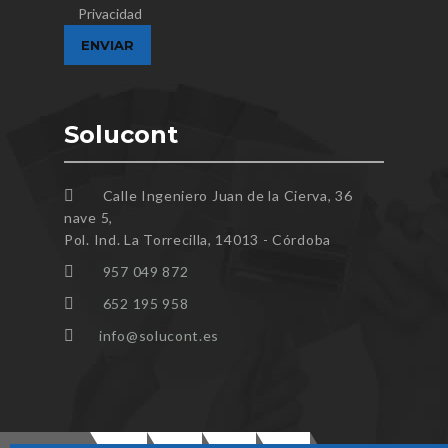
Privacidad
Solucont
Calle Ingeniero Juan de la Cierva, 36
nave 5,
Pol. Ind. La Torrecilla, 14013 - Córdoba
957 049 872
652 195 958
info@solucont.es