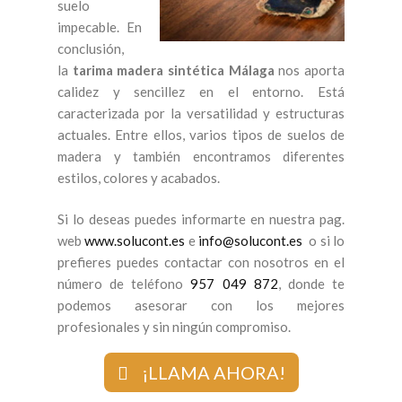
suelo
impecable. En
conclusión,
la
tarima madera sintética Málaga
nos aporta
calidez y sencillez en el entorno. Está
caracterizada por la versatilidad y estructuras
actuales. Entre ellos, varios tipos de suelos de
madera y también encontramos diferentes
estilos, colores y acabados.
Si lo deseas puedes informarte en nuestra pag.
web
www.solucont.es
e
info@solucont.es
o si lo
prefieres puedes contactar con nosotros en el
número de teléfono
957 049 872
, donde te
podemos asesorar con los mejores
profesionales y sin ningún compromiso.
¡LLAMA AHORA!