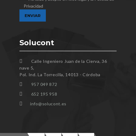
Privacidad
Solucont
Calle Ingeniero Juan de la Cierva, 36
nave 5,
Pol. Ind. La Torrecilla, 14013 - Córdoba
957 049 872
652 195 958
info@solucont.es