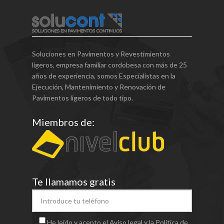
Soluciones en Pavimentos y Revestimientos
ligeros, empresa familiar cordobesa con más de 25
años de experiencia, somos Especialistas en la
Ejecución, Mantenimiento y Renovación de
Pavimentos ligeros de todo tipo.
Miembros de:
Te llamamos gratis
He leído y acepto el Aviso legal y la Política de