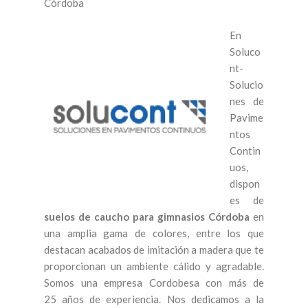
Córdoba
En
Soluco
nt-
Solucio
nes de
Pavime
ntos
Contin
uos,
dispon
es de
suelos de caucho para gimnasios Córdoba
en
una amplia gama de colores, entre los que
destacan acabados de imitación a madera que te
proporcionan un ambiente cálido y agradable.
Somos una empresa Cordobesa con más de
25 años de experiencia. Nos dedicamos a la