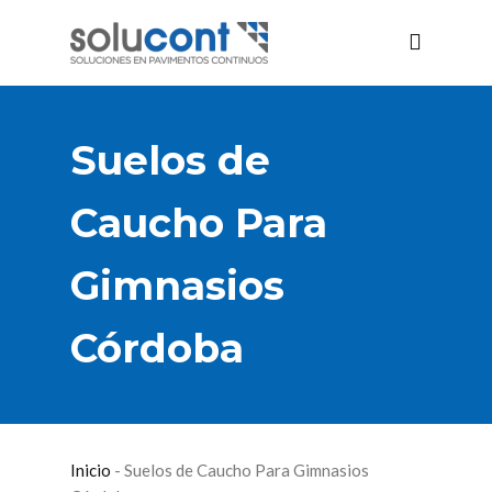
Suelos de
Caucho Para
Gimnasios
Córdoba
Inicio
-
Suelos de Caucho Para Gimnasios