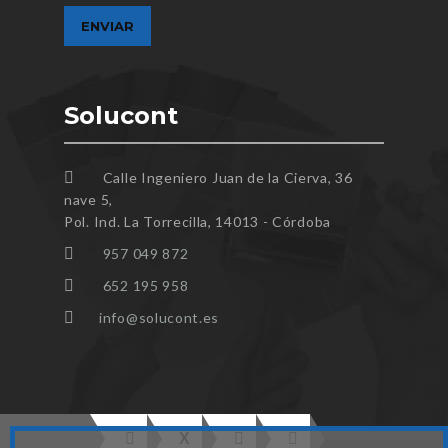
Solucont
Calle Ingeniero Juan de la Cierva, 36
nave 5,
Pol. Ind. La Torrecilla, 14013 - Córdoba
957 049 872
652 195 958
info@solucont.es