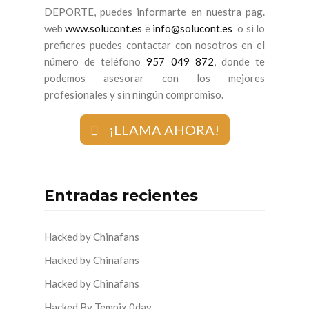
DEPORTE, puedes informarte en nuestra pag.
web
www.solucont.es
e
info@solucont.es
o si lo
prefieres puedes contactar con nosotros en el
número de teléfono
957 049 872
, donde te
podemos asesorar con los mejores
profesionales y sin ningún compromiso.
¡LLAMA AHORA!
Entradas recientes
Hacked by Chinafans
Hacked by Chinafans
Hacked by Chinafans
Hacked By Tempix 0day