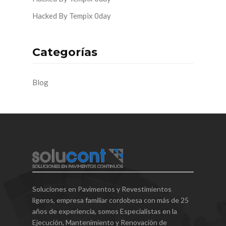
Hacked By Tempix 0day
Categorías
Blog
Soluciones en Pavimentos y Revestimientos
ligeros, empresa familiar cordobesa con más de 25
años de experiencia, somos Especialistas en la
Ejecución, Mantenimiento y Renovación de