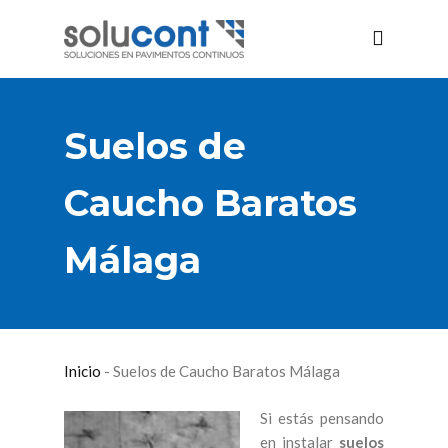
Suelos de
Caucho Baratos
Málaga
Inicio
-
Suelos de Caucho Baratos Málaga
Si estás pensando
en instalar
suelos