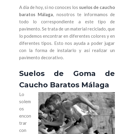
A día de hoy, si no conoces los
suelos de caucho
baratos Málaga
, nosotros te informamos de
todo lo correspondiente a este tipo de
pavimento. Se trata de un material reciclado, que
lo podemos encontrar en diferentes colores y en
diferentes tipos. Esto nos ayuda a poder jugar
con la forma de instalarlo y así realizar un
pavimento decorativo.
Suelos de Goma de
Caucho Baratos Málaga
Lo
solem
os
encon
trar
con