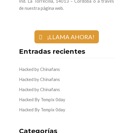
Ind. La Torrecilla, 14013 – Córdoba o a través
de nuestra página web.
¡LLAMA AHORA!
Entradas recientes
Hacked by Chinafans
Hacked by Chinafans
Hacked by Chinafans
Hacked By Tempix 0day
Hacked By Tempix 0day
Categorías