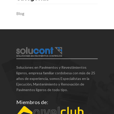
Blog
Soluciones en Pavimentos y Revestimientos
ligeros, empresa familiar cordobesa con más de 25
años de experiencia, somos Especialistas en la
Ejecución, Mantenimiento y Renovación de
Pavimentos ligeros de todo tipo.
Miembros de: