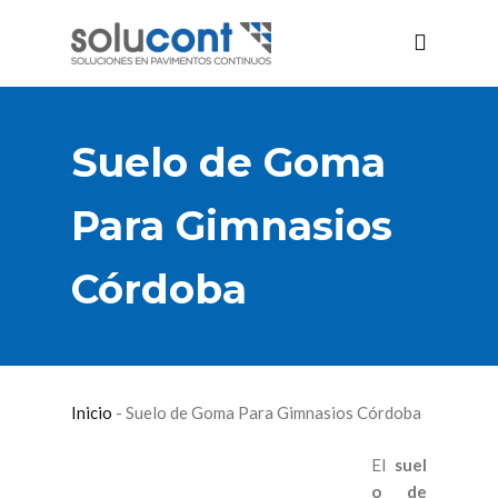
Suelo de Goma
Para Gimnasios
Córdoba
Inicio
-
Suelo de Goma Para Gimnasios Córdoba
El
suel
o de