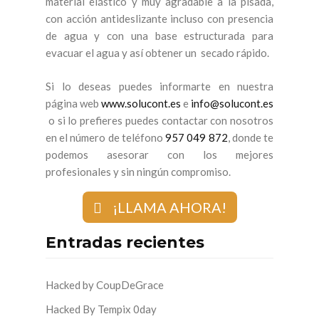
material elástico y muy agradable a la pisada,
con acción antideslizante incluso con presencia
de agua y con una base estructurada para
evacuar el agua y así obtener un secado rápido.
Si lo deseas puedes informarte en nuestra
página web
www.solucont.es
e
info@solucont.es
o si lo prefieres puedes contactar con nosotros
en el número de teléfono
957 049 872
, donde te
podemos asesorar con los mejores
profesionales y sin ningún compromiso.
¡LLAMA AHORA!
Entradas recientes
Hacked by CoupDeGrace
Hacked By Tempix 0day