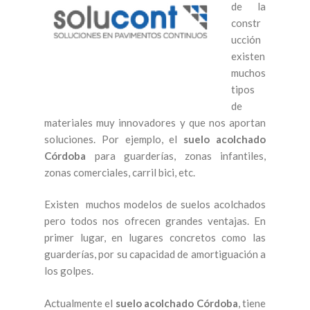
de la
constr
ucción
existen
muchos
tipos
de
materiales muy innovadores y que nos aportan
soluciones. Por ejemplo, el
suelo acolchado
Córdoba
para guarderías, zonas infantiles,
zonas comerciales, carril bici, etc.
Existen muchos modelos de suelos acolchados
pero todos nos ofrecen grandes ventajas. En
primer lugar, en lugares concretos como las
guarderías, por su capacidad de amortiguación a
los golpes.
Actualmente el
suelo acolchado Córdoba
, tiene