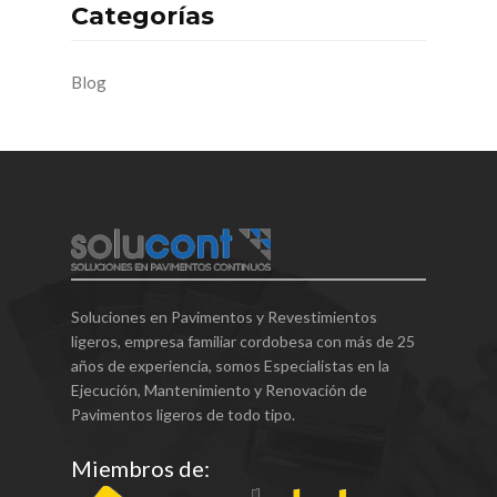
Categorías
Blog
Soluciones en Pavimentos y Revestimientos
ligeros, empresa familiar cordobesa con más de 25
años de experiencia, somos Especialistas en la
Ejecución, Mantenimiento y Renovación de
Pavimentos ligeros de todo tipo.
Miembros de: