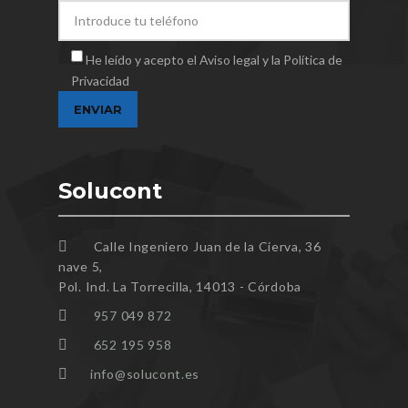
He leído y acepto el Aviso legal y la Política de
Privacidad
Solucont
Calle Ingeniero Juan de la Cierva, 36
nave 5,
Pol. Ind. La Torrecilla, 14013 - Córdoba
957 049 872
652 195 958
info@solucont.es