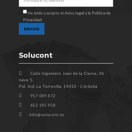
He leído y acepto el Aviso legal y la Política de
Privacidad
Solucont
Calle Ingeniero Juan de la Cierva, 36
nave 5,
Pol. Ind. La Torrecilla, 14013 - Córdoba
957 049 872
652 195 958
info@solucont.es