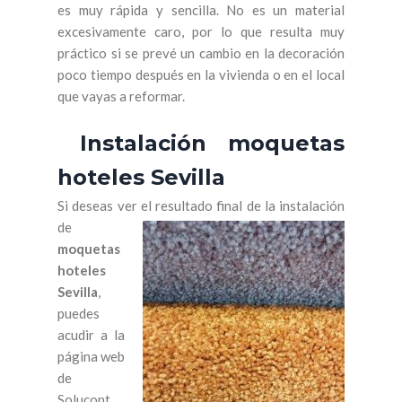
es muy rápida y sencilla. No es un material
excesivamente caro, por lo que resulta muy
práctico si se prevé un cambio en la decoración
poco tiempo después en la vivienda o en el local
que vayas a reformar.
Instalación moquetas
hoteles Sevilla
Si deseas ver el resultado final de
la instalación
de
moquetas
hoteles
Sevilla
,
puedes
acudir a la
página web
de
Solucont.