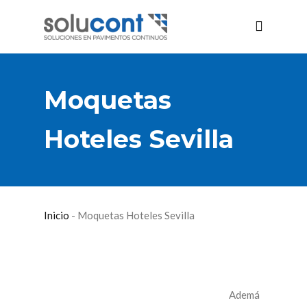
Moquetas
Hoteles Sevilla
Inicio
-
Moquetas Hoteles Sevilla
Ademá