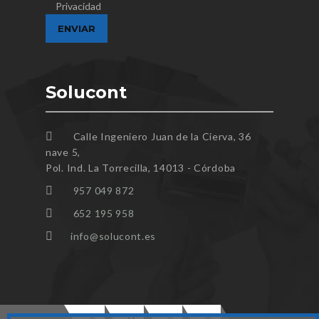
Privacidad
Solucont
Calle Ingeniero Juan de la Cierva, 36
nave 5,
Pol. Ind. La Torrecilla, 14013 - Córdoba
957 049 872
652 195 958
info@solucont.es