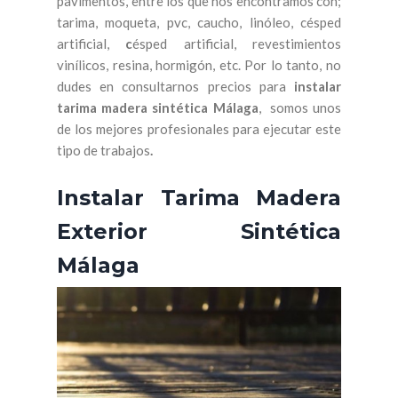
pavimentos, entre los que nos encontramos con;
tarima, moqueta, pvc, caucho, linóleo, césped
artificial,
c
ésped artificial, revestimientos
vinílicos, resina, hormigón, etc. Por lo tanto, no
dudes en consultarnos precios para
instalar
tarima madera sintética Málaga
, somos unos
de los mejores profesionales para ejecutar este
tipo de trabajos
.
Instalar Tarima Madera
Exterior Sintética
Málaga