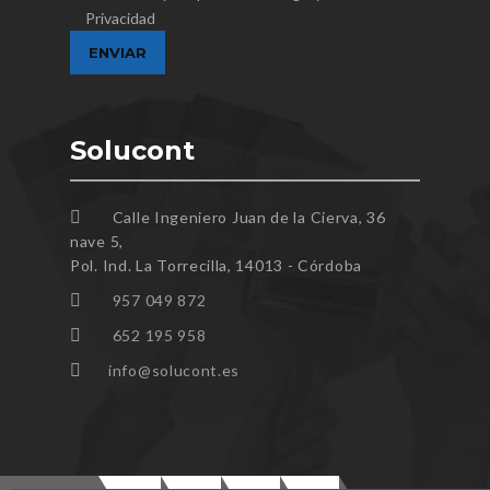
Privacidad
Solucont
Calle Ingeniero Juan de la Cierva, 36
nave 5,
Pol. Ind. La Torrecilla, 14013 - Córdoba
957 049 872
652 195 958
info@solucont.es