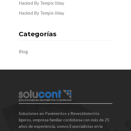
Hacked By Tempix 0day
Hacked By Tempix 0day
Categorías
Blog
Soluciones en Pavimentos y Revestimientos
ligeros, empresa familiar cordobesa con más de 25
años de experiencia, somos Especialistas en la