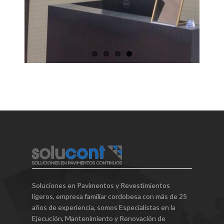
Soluciones en Pavimentos y Revestimientos
ligeros, empresa familiar cordobesa con más de 25
años de experiencia, somos Especialistas en la
Ejecución, Mantenimiento y Renovación de