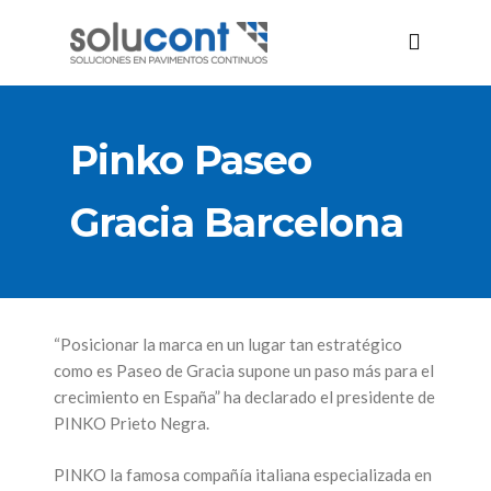
Pinko Paseo
Gracia Barcelona
“
Posicionar la marca en un lugar tan estratégico
como es Paseo de Gracia supone un paso más para el
crecimiento en España
” ha declarado el presidente de
PINKO Prieto Negra.
PINKO la famosa compañía italiana especializada en