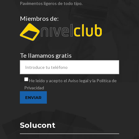
Pavimentos ligeros de todo tipo.
Miembros de:
Te llamamos gratis
He leído y acepto el Aviso legal y la Política de
Privacidad
Solucont