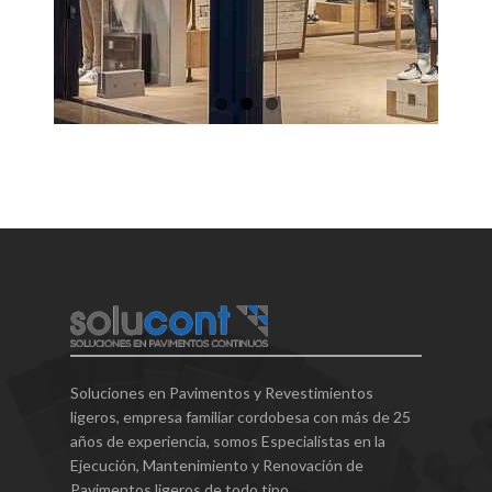
Soluciones en Pavimentos y Revestimientos
ligeros, empresa familiar cordobesa con más de 25
años de experiencia, somos Especialistas en la
Ejecución, Mantenimiento y Renovación de
Pavimentos ligeros de todo tipo.