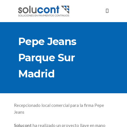
Pepe Jeans
Parque Sur
Madrid
Recepcionado local comercial para la firma Pepe
Jeans
Solucont
ha realizado un proyecto llave en mano